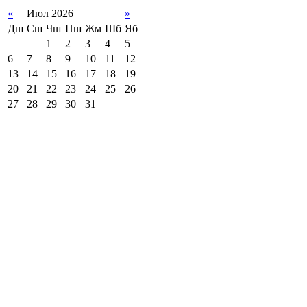
«
Июл 2026
»
Дш
Сш
Чш
Пш
Жм
Шб
Яб
1
2
3
4
5
6
7
8
9
10
11
12
13
14
15
16
17
18
19
20
21
22
23
24
25
26
27
28
29
30
31