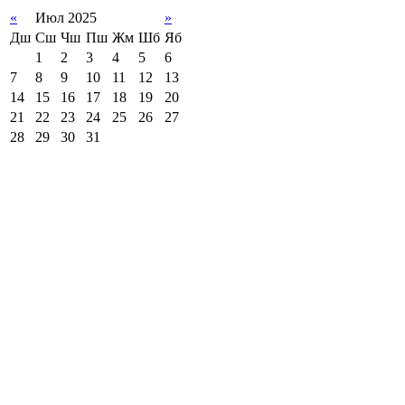
«
Июл 2025
»
Дш
Сш
Чш
Пш
Жм
Шб
Яб
1
2
3
4
5
6
7
8
9
10
11
12
13
14
15
16
17
18
19
20
21
22
23
24
25
26
27
28
29
30
31