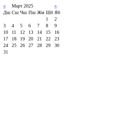
«
Март 2025
»
Дш
Сш
Чш
Пш
Жм
Шб
Яб
1
2
3
4
5
6
7
8
9
10
11
12
13
14
15
16
17
18
19
20
21
22
23
24
25
26
27
28
29
30
31