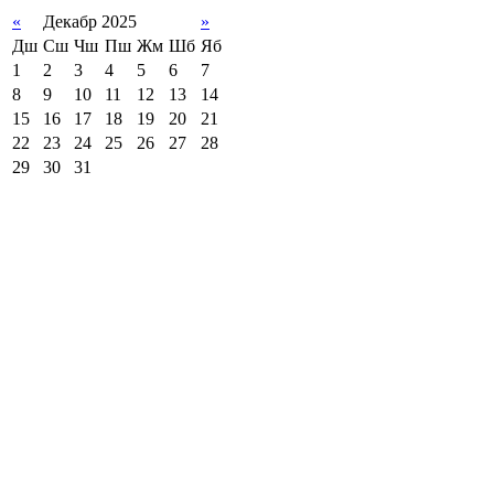
«
Декабр 2025
»
Дш
Сш
Чш
Пш
Жм
Шб
Яб
1
2
3
4
5
6
7
8
9
10
11
12
13
14
15
16
17
18
19
20
21
22
23
24
25
26
27
28
29
30
31