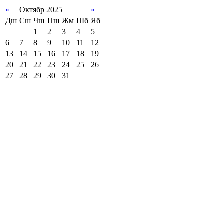
«
Октябр 2025
»
Дш
Сш
Чш
Пш
Жм
Шб
Яб
1
2
3
4
5
6
7
8
9
10
11
12
13
14
15
16
17
18
19
20
21
22
23
24
25
26
27
28
29
30
31