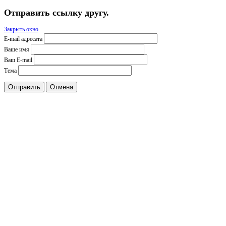
Отправить ссылку другу.
Закрыть окно
E-mail адресата
Ваше имя
Ваш E-mail
Тема
Отправить
Отмена