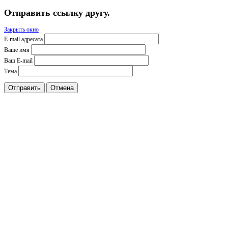
Отправить ссылку другу.
Закрыть окно
E-mail адресата
Ваше имя
Ваш E-mail
Тема
Отправить
Отмена