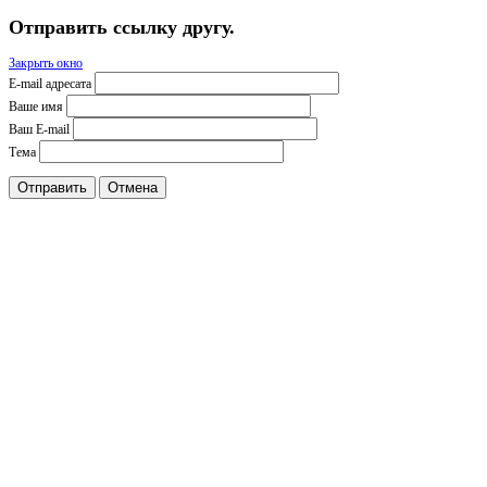
Отправить ссылку другу.
Закрыть окно
E-mail адресата
Ваше имя
Ваш E-mail
Тема
Отправить
Отмена