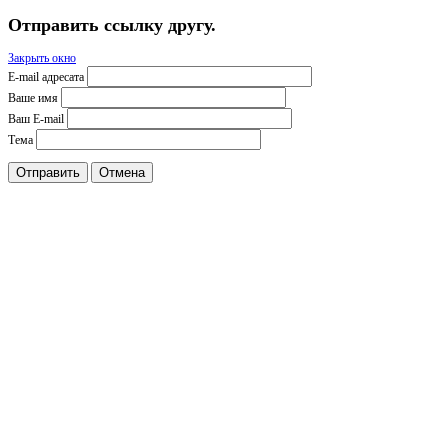
Отправить ссылку другу.
Закрыть окно
E-mail адресата
Ваше имя
Ваш E-mail
Тема
Отправить
Отмена