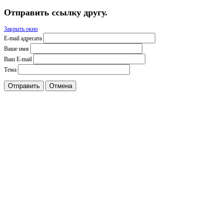
Отправить ссылку другу.
Закрыть окно
E-mail адресата
Ваше имя
Ваш E-mail
Тема
Отправить
Отмена