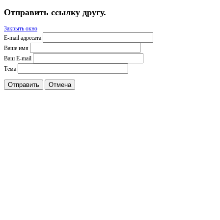
Отправить ссылку другу.
Закрыть окно
E-mail адресата
Ваше имя
Ваш E-mail
Тема
Отправить
Отмена