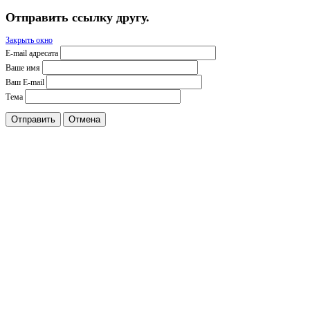
Отправить ссылку другу.
Закрыть окно
E-mail адресата
Ваше имя
Ваш E-mail
Тема
Отправить
Отмена