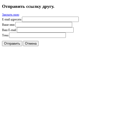
Отправить ссылку другу.
Закрыть окно
E-mail адресата
Ваше имя
Ваш E-mail
Тема
Отправить
Отмена