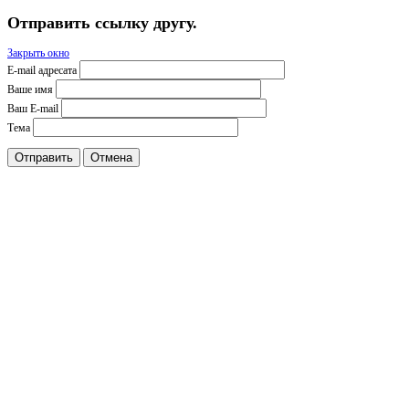
Отправить ссылку другу.
Закрыть окно
E-mail адресата
Ваше имя
Ваш E-mail
Тема
Отправить
Отмена