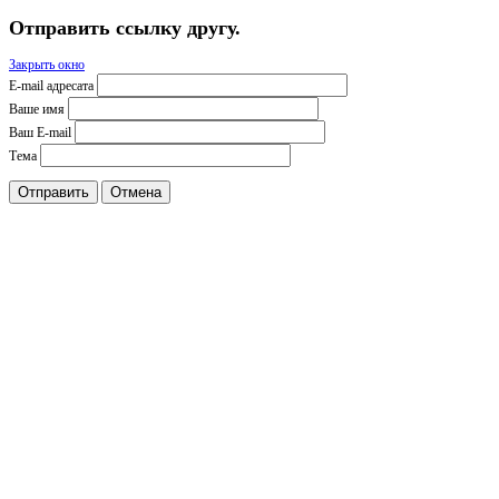
Отправить ссылку другу.
Закрыть окно
E-mail адресата
Ваше имя
Ваш E-mail
Тема
Отправить
Отмена