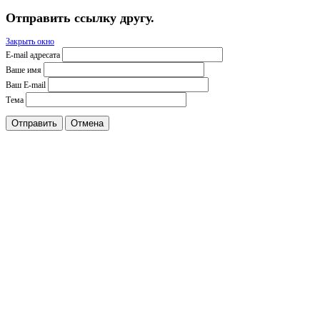
Отправить ссылку другу.
Закрыть окно
E-mail адресата
Ваше имя
Ваш E-mail
Тема
Отправить
Отмена