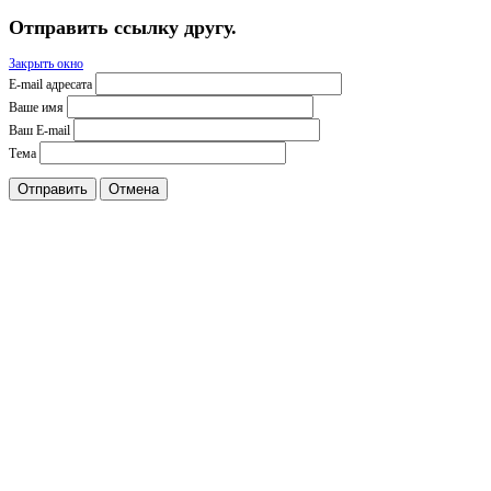
Отправить ссылку другу.
Закрыть окно
E-mail адресата
Ваше имя
Ваш E-mail
Тема
Отправить
Отмена